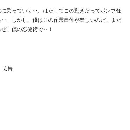
道に乗っていく‥。はたしてこの動きだってボンプ任
る‥。しかし。僕はこの作業自体が楽しいのだ。まだ
るぜ！僕の忘健術で‥！
広告