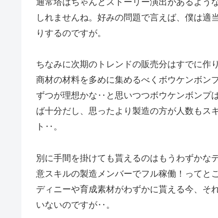
通常塔はちゃんとストーリー演出があるよう
しれませんね。好みの問題で言えば、僕は適
りするのですが。
ちなみに次期のトレンドの販売分はすでに作
商材の材料を多めに集めるべくボウケンボン
ずつが理想かな‥と思いつつボウケンボンプ
ば十分だし、思ったより製造の方が人数もス
ト‥。
別に手間を掛けても貰えるのはもうわずかな
意スキルの製造メンバーでフル稼働！ってと
ディニーや育成素材がわずかに貰える今、そ
いないのですが‥。