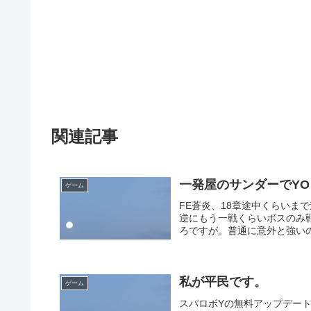
関連記事
一発屋のサンダーでY
ゲーム
FE蒼炎、18章途中くらいま
逆にもう一戦くらいボスのみ
ろですが。普通に意外と強いの
私が平民です。
ゲーム
スパロボYの無料アップデー