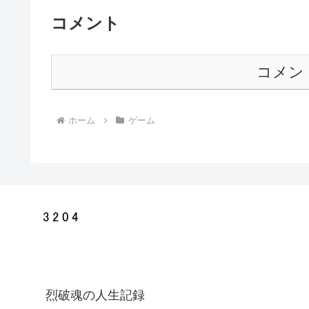
コメント
コメン
ホーム
ゲーム
烈破魂の人生記録