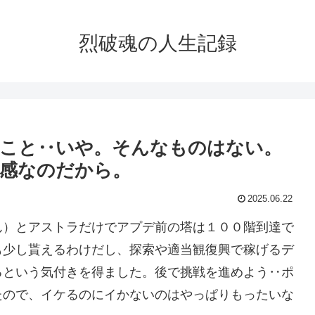
烈破魂の人生記録
いこと‥いや。そんなものはない。
感なのだから。
2025.06.22
ん）とアストラだけでアプデ前の塔は１００階到達で
も少し貰えるわけだし、探索や適当観復興で稼げるデ
るという気付きを得ました。後で挑戦を進めよう‥ポ
たので、イケるのにイかないのはやっぱりもったいな