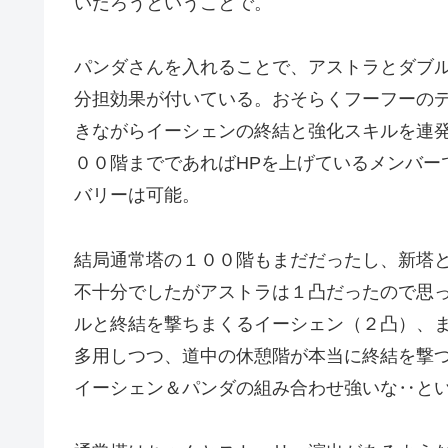
いだろうということで。
パンダさんを入れることで、アストラとダブル
分担効果が付いている。おそらくフーフーの
きながらイーシェンの終結と強化スキルを連
００階までであればHPを上げているメンバー
バリーは可能。
結局通常塔の１００階もまだだったし、新塔
不十分でしたがアストラは１凸だったので思
ルと終結を撃ちまくるイーシェン（２凸）、
多用しつつ、道中の休憩階が本当に終結を撃
イーシェン＆パンダの組み合わせ強いな‥と