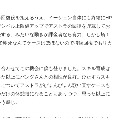
回復役を担えるうえ、イーシェン自体にも終結にHP
デシベル上限値アップでアストラの回復を貯蔵してお
発する、みたいな動きが課金者なら有力、しかし塔１
で即死なんてケースはほぼないので持続回復でもリカ
と合わせてこの機会に僕も登りました。スキル育成は
った以上にパンダさんとの相性が良好。ひたすらスキ
まごついてアストラがぴょんぴょん歌い直すケースも
つだけの休憩階になることもありつつ、思った以上に
いう感じ。