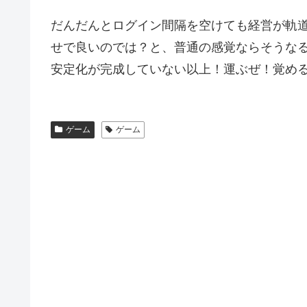
だんだんとログイン間隔を空けても経営が軌
せで良いのでは？と、普通の感覚ならそうな
安定化が完成していない以上！運ぶぜ！覚め
ゲーム
ゲーム