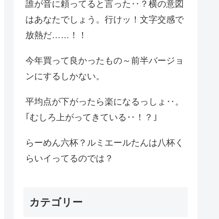
誰が音に頼ってると言った‥？横の意図
はあなたでしょう。行けッ！文字交感で
放熱だ……！！
今年買って良かったもの～前半バージョ
ンにするしかない。
平均点が下がったら楽になるっしょ‥。
｢むしろ上がってきている‥！？｣
らーめん六杯？ルミエールたんは八杯く
らいイってるのでは？
カテゴリー