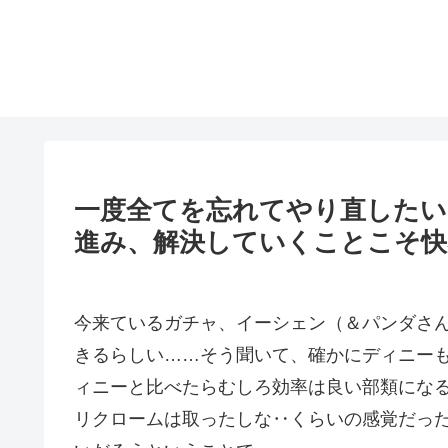
一度全てを忘れてやり直した
進み、解決していくことこそ快
今来ているガチャ、イーシェン（＆パンダさ
きるらしい……そう聞いて、確かにディニー
ィニーと比べたらむしろ効率は良い部類にな
リクロームは取ったしな‥くらいの感覚だっ