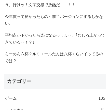
う。行けッ！文字交感で放熱だ……！！
今年買って良かったもの～前半バージョンにするしかな
い。
平均点が下がったら楽になるっしょ‥。｢むしろ上がって
きている‥！？｣
らーめん六杯？ルミエールたんは八杯くらいイってるの
では？
カテゴリー
ゲーム
135