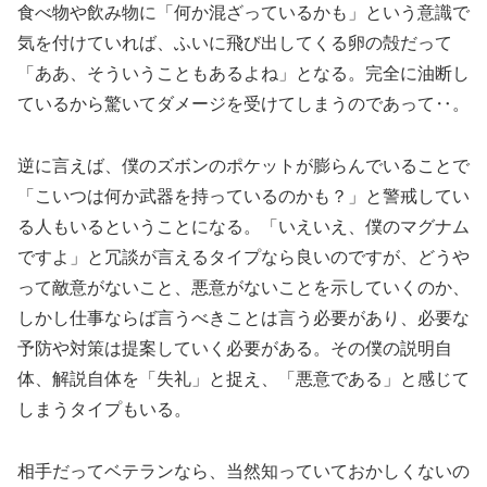
食べ物や飲み物に「何か混ざっているかも」という意識で
気を付けていれば、ふいに飛び出してくる卵の殻だって
「ああ、そういうこともあるよね」となる。完全に油断し
ているから驚いてダメージを受けてしまうのであって‥。
逆に言えば、僕のズボンのポケットが膨らんでいることで
「こいつは何か武器を持っているのかも？」と警戒してい
る人もいるということになる。「いえいえ、僕のマグナム
ですよ」と冗談が言えるタイプなら良いのですが、どうや
って敵意がないこと、悪意がないことを示していくのか、
しかし仕事ならば言うべきことは言う必要があり、必要な
予防や対策は提案していく必要がある。その僕の説明自
体、解説自体を「失礼」と捉え、「悪意である」と感じて
しまうタイプもいる。
相手だってベテランなら、当然知っていておかしくないの