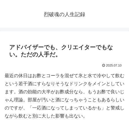
烈破魂の人生記録
アドバイザーでも、クリエイターでもな
い。ただの人手だ。
2025.07.10
最近の休日はお酢とコーラを混ぜて氷と水で冷やして飲む
という若干酒にすらなりそうなドリンクをメインとしてい
ます。酒の効能の大半がお酢成分なら、もうお酢で良いじ
ゃん理論。部屋が汚いと酒になっちゃうこともあるらしい
のですが、「一応酒になってしまっているかも」と警戒し
ながら飲むと別に大した影響も出ない。