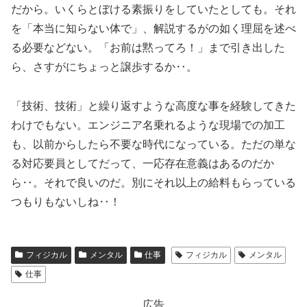
だから。いくらとぼける素振りをしていたとしても。それ
を「本当に知らない体で」、解説するがの如く理屈を述べ
る必要などない。「お前は黙ってろ！」まで引き出した
ら、さすがにちょっと譲歩するか‥。
「技術、技術」と繰り返すような高度な事を経験してきた
わけでもない。エンジニア名乗れるような現場での加工
も、以前からしたら不要な時代になっている。ただの単な
る対応要員としてだって、一応存在意義はあるのだか
ら‥。それで良いのだ。別にそれ以上の給料もらっている
つもりもないしね‥！
フィジカル
メンタル
仕事
フィジカル
メンタル
仕事
広告