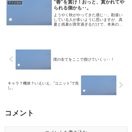
件数をこなすこと自体は経験しており、
”善”を貫け！おっと、貫かれてや
フィジカル
「広く浅く」はある程度満足は...
られる側かも‥。
ようやく秋がやってきた感じ‥。勘違い
している人が多いように思いますが、真
夏と残暑が異常過ぎるだけで、本来の秋
ってこのくらいの気温なはず‥。ホワイ
トカラーの一部も、ブルーカラーの一部
も、等しく着実に職を奪われていく‥。
「絶対的な安定した職など...
僕の全てをここで授けていくッ‥！
キャラ？機体？いえいえ、”ユニット”で良
し。
コメント