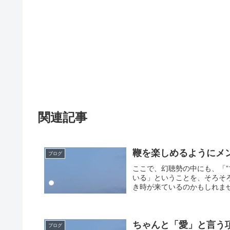
関連記事
鞭を楽しめるようにメ
ブログ
ここで、幻聴勢の中にも、「”
いる」ということを、そろそ
き時が来ているのかもしれませ
ちゃんと「愛」と言う
ブログ