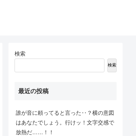
検索
検索
最近の投稿
誰が音に頼ってると言った‥？横の意図
はあなたでしょう。行けッ！文字交感で
放熱だ……！！