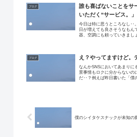
誰も喜ばないことをサ
ブログ
いただく”サービス。」
今日は特に思うところなし‥
日が増えても良さそうなもん
器、空調にも頼っていきましょ
え？やってますけど。
ブログ
なんかSNSにおいてあまり
景事情もロクに分からないの
だ‥？例えば昨日書いた「僕の
僕のシイタケスナックが未知の