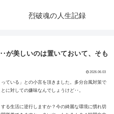
烈破魂の人生記録
‥が美しいのは置いておいて、そも
2026.06.03
まっている」との小言を頂きました。多分台風対策で
ことに対しての嫌味なんでしょうけど‥。
りする生活に逆行しますか？今の綺麗な環境に慣れ切