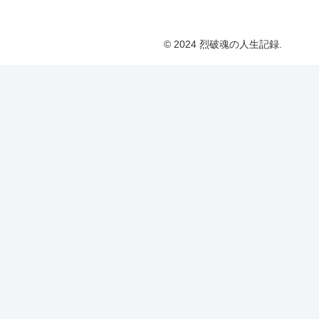
© 2024 烈破魂の人生記録.