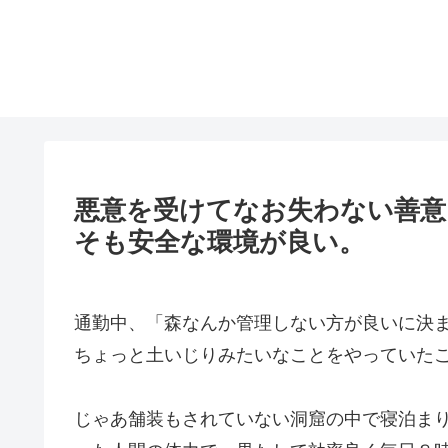
悪意を受けてなお失わない善意
そも安全な環境が良い。
通勤中、「森なんか管理しない方が良いに決
ちょっと土いじりみたいなことをやっていた
じゃあ舗装もされていない洞窟の中で寝泊ま