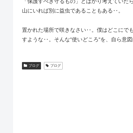
「保護すべき守るもの」とばかり考えていた
山にいれば別に益虫であることもある‥。
置かれた場所で咲きなさい‥。僕はどこにで
すような‥。そんな”使いどころ”を、自ら意
ブログ
ブログ