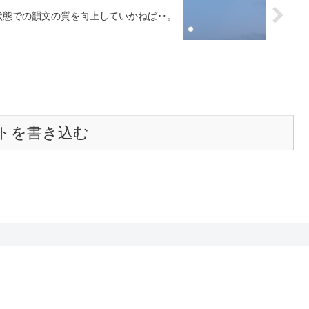
状態での韻文の質を向上していかねば‥。
トを書き込む