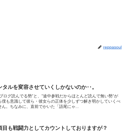
reppasoul
ンタルを変容させていくしかないのか‥。
ブログ読んでる勢”と、”途中参戦だからほとんど読んで無い勢”が
ろ僕も意識して彼ら・彼女らの正体を少しずつ解き明かしていくべ
ん。ちなみに、直前でかいた「語尾にゃ...
項目も戦闘力としてカウントしておりますが？