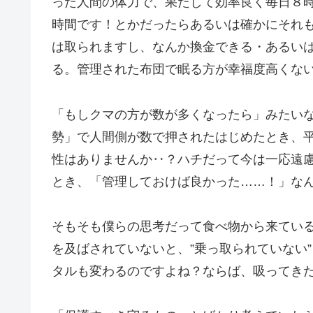
った人間の体力で、果たして効率良く毎日８
時間です！とかだったらあるいは確かにそれ
は取られますし、なんか換金できる・あるい
る。管理された布団で眠る方が幸福度高くな
「もしクマの方が数が多くなったら」みたい
勢」で人間側が数で押されたはじめたとき、
性はありませんか‥？ハチだって今は一応遠
とき、「管理しておけば良かった……！」な
そもそも僕らの思考だって食べ物から来ている
を及ばされていないと、”乗っ取られていない
タルも変わるのですよね？ならば、吸ってき