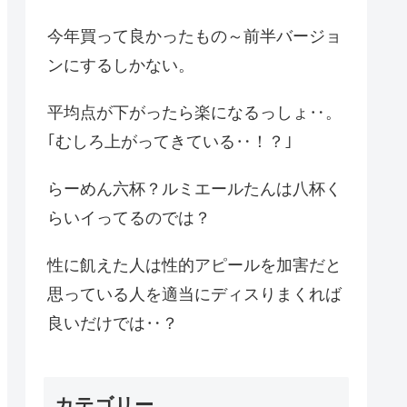
今年買って良かったもの～前半バージョ
ンにするしかない。
平均点が下がったら楽になるっしょ‥。
｢むしろ上がってきている‥！？｣
らーめん六杯？ルミエールたんは八杯く
らいイってるのでは？
性に飢えた人は性的アピールを加害だと
思っている人を適当にディスりまくれば
良いだけでは‥？
カテゴリー