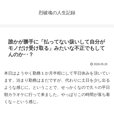
烈破魂の人生記録
誰かが勝手に「払ってない扱いして自分が
モノだけ受け取る」みたいな不正でもして
んのか‥？
2026.05.20
本日はようやく勤務１か月半程にして平日休みを頂いてい
ます。泊まり勤務はまだですが、代わりに土日を少し出る
ような感じに。ということで、せっかくなので久々の平日
朝カラオケに行って来ました。やっぱりこの時間が落ち着
くな～という感じ。