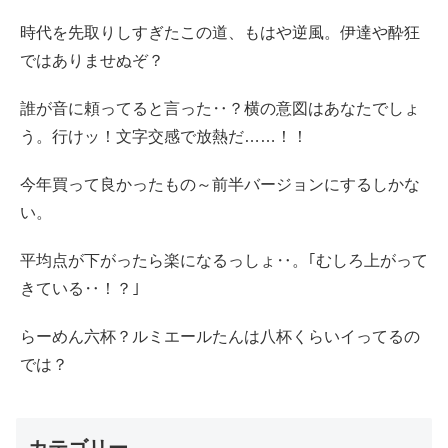
時代を先取りしすぎたこの道、もはや逆風。伊達や酔狂
ではありませぬぞ？
誰が音に頼ってると言った‥？横の意図はあなたでしょ
う。行けッ！文字交感で放熱だ……！！
今年買って良かったもの～前半バージョンにするしかな
い。
平均点が下がったら楽になるっしょ‥。｢むしろ上がって
きている‥！？｣
らーめん六杯？ルミエールたんは八杯くらいイってるの
では？
カテゴリー