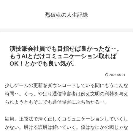
烈破魂の人生記録
演技派会社員でも目指せば良かったな‥。
もうAIとだけコミュニケーション取れば
OK！とかでも良い気が。
2026.05.21
少しゲームの更新をダウンロードしている間にもうこんな
時間‥。くっ、やはり通信障害者は例え文明の利器を与え
られようともそこでも通信障害にぶち当たる‥。
結局、正攻法で清く正しくコミュニケーションしていくし
かない。解ける誤解は解いていく。僕はなにかの囮じゃな