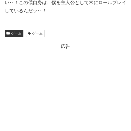
い‥！この僕自身は、僕を主人公として常にロールプレイ
しているんだッ‥！
ゲーム
ゲーム
広告