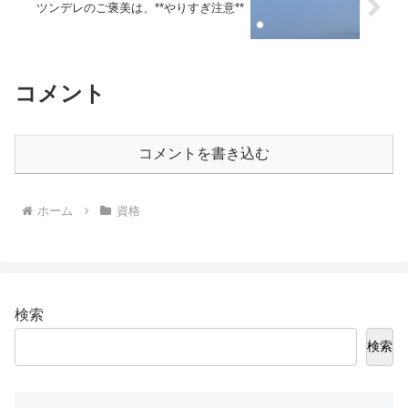
ツンデレのご褒美は、**やりすぎ注意**
コメント
コメントを書き込む
ホーム
資格
検索
検索