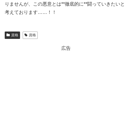
りませんが、この悪意とは**徹底的に**闘っていきたいと
考えております……！！
資格
資格
広告