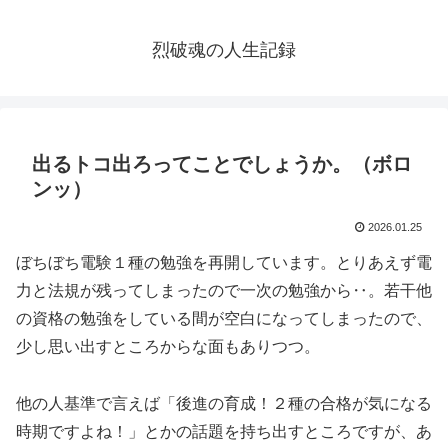
烈破魂の人生記録
出るトコ出ろってことでしょうか。（ボロ
ンッ）
2026.01.25
ぼちぼち電験１種の勉強を再開しています。とりあえず電
力と法規が残ってしまったので一次の勉強から‥。若干他
の資格の勉強をしている間が空白になってしまったので、
少し思い出すところからな面もありつつ。
他の人基準で言えば「後進の育成！２種の合格が気になる
時期ですよね！」とかの話題を持ち出すところですが、あ