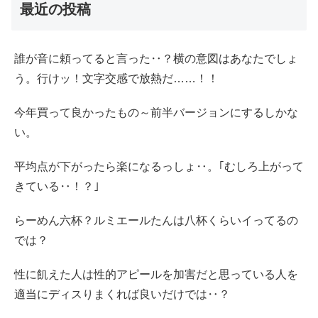
最近の投稿
誰が音に頼ってると言った‥？横の意図はあなたでしょ
う。行けッ！文字交感で放熱だ……！！
今年買って良かったもの～前半バージョンにするしかな
い。
平均点が下がったら楽になるっしょ‥。｢むしろ上がって
きている‥！？｣
らーめん六杯？ルミエールたんは八杯くらいイってるの
では？
性に飢えた人は性的アピールを加害だと思っている人を
適当にディスりまくれば良いだけでは‥？