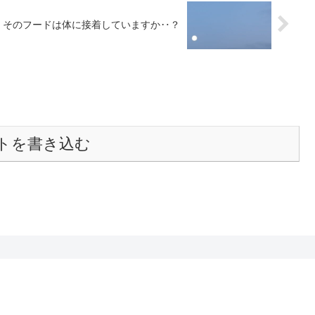
そのフードは体に接着していますか‥？
トを書き込む