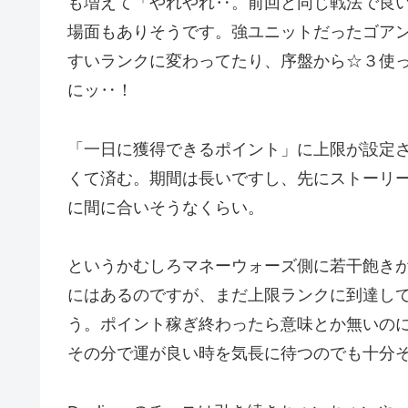
も増えて「やれやれ‥。前回と同じ戦法で良
場面もありそうです。強ユニットだったゴア
すいランクに変わってたり、序盤から☆３使
にッ‥！
「一日に獲得できるポイント」に上限が設定
くて済む。期間は長いですし、先にストーリ
に間に合いそうなくらい。
というかむしろマネーウォーズ側に若干飽き
にはあるのですが、まだ上限ランクに到達し
う。ポイント稼ぎ終わったら意味とか無いの
その分で運が良い時を気長に待つのでも十分