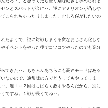
いんだろ？」と思ってたら全く別な動きも求められる
ンゼンとズバットが金に‥。逆にアミリオンが凸しや
ってこられちゃったりしました。むしろ僕がしたいの
されたようで、謎に対戦しまくる変なおじさん化しな
ーやイベントをやった後でコツコツやったのでも充分
が来てきた‥。もちろんあちらにも高速モードはある
ていないので、通常版の方でどうしてもやってしま
に‥。週１～２回はしばらく必ずやるんだから、別に
そうですね。１戦が長くてね‥。