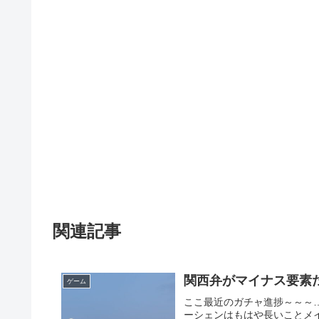
関連記事
関西弁がマイナス要素
ゲーム
ここ最近のガチャ進捗～～～
ーシェンはもはや長いことメ