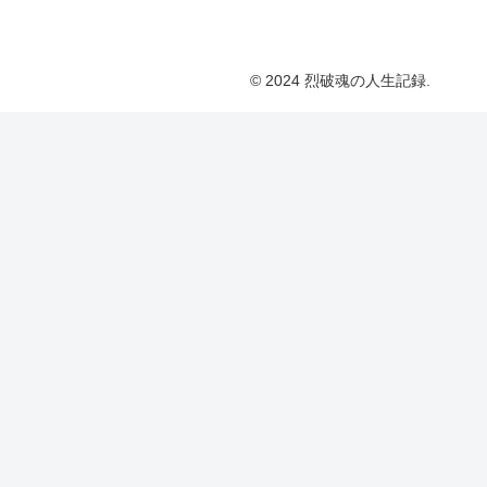
© 2024 烈破魂の人生記録.