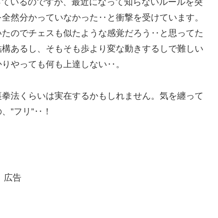
いやっているのですが、最近になって知らないルールを突
を全然分かっていなかった‥と衝撃を受けています。
いたのでチェスも似たような感覚だろう‥と思ってた
結構あるし、そもそも歩より変な動きするしで難しい
かりやっても何も上達しない‥。
裏拳法くらいは実在するかもしれません。気を纏って
、”フリ”‥！
広告