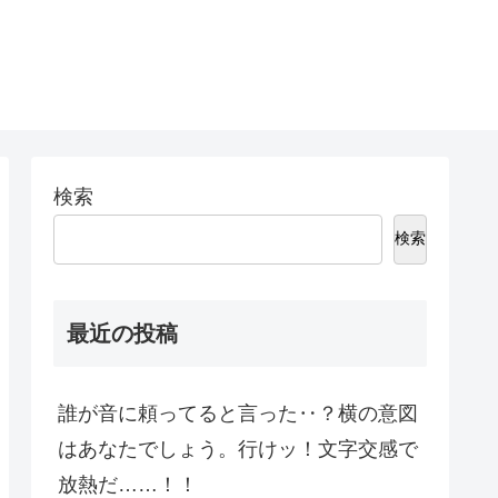
検索
検索
最近の投稿
誰が音に頼ってると言った‥？横の意図
はあなたでしょう。行けッ！文字交感で
放熱だ……！！