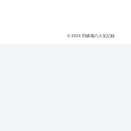
© 2024 烈破魂の人生記録.