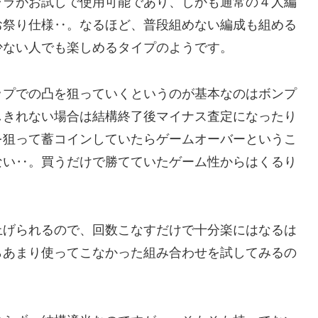
ャラがお試しで使用可能であり、しかも通常の４人編
お祭り仕様‥。なるほど、普段組めない編成も組める
少ない人でも楽しめるタイプのようです。
ップでの凸を狙っていくというのが基本なのはボンプ
しきれない場合は結構終了後マイナス査定になったり
を狙って蓄コインしていたらゲームオーバーというこ
ない‥。買うだけで勝てていたゲーム性からはくるり
上げられるので、回数こなすだけで十分楽にはなるは
らあまり使ってこなかった組み合わせを試してみるの