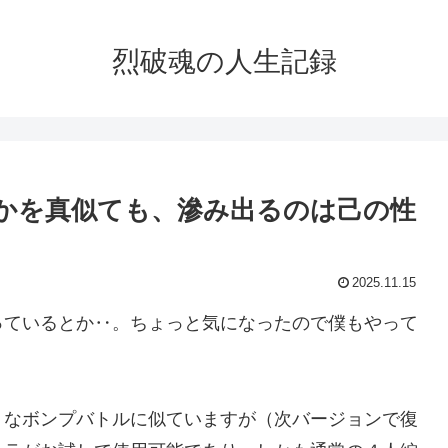
烈破魂の人生記録
とかを真似ても、滲み出るのは己の性
2025.11.15
っているとか‥。ちょっと気になったので僕もやって
うなボンプバトルに似ていますが（次バージョンで復