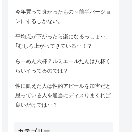
今年買って良かったもの～前半バージョ
ンにするしかない。
平均点が下がったら楽になるっしょ‥。
｢むしろ上がってきている‥！？｣
らーめん六杯？ルミエールたんは八杯く
らいイってるのでは？
性に飢えた人は性的アピールを加害だと
思っている人を適当にディスりまくれば
良いだけでは‥？
カテゴリー