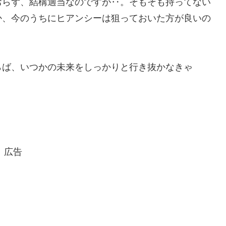
おらず、結構適当なのですが‥。そもそも持ってない
か、今のうちにヒアンシーは狙っておいた方が良いの
らば、いつかの未来をしっかりと行き抜かなきゃ
広告