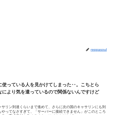
reppasoul
に使っている人を見かけてしまった‥。こちとら
なにより気を遣っているので関係ないんですけど
ャサリン到達くらいまで進めて、さらに次の国のキャサリンにも到
もやってなさすぎて、「サーバーに接続できません」がこのところ