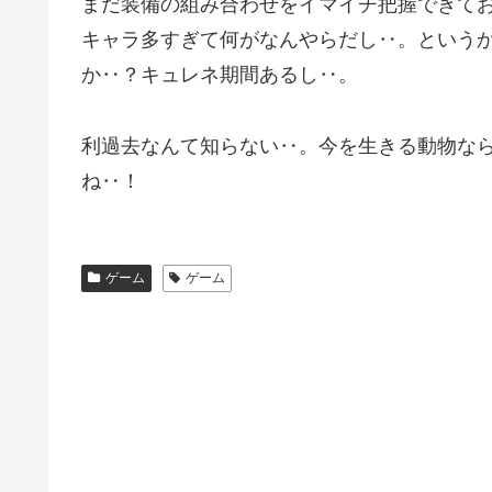
まだ装備の組み合わせをイマイチ把握できて
キャラ多すぎて何がなんやらだし‥。という
か‥？キュレネ期間あるし‥。
利過去なんて知らない‥。今を生きる動物な
ね‥！
ゲーム
ゲーム