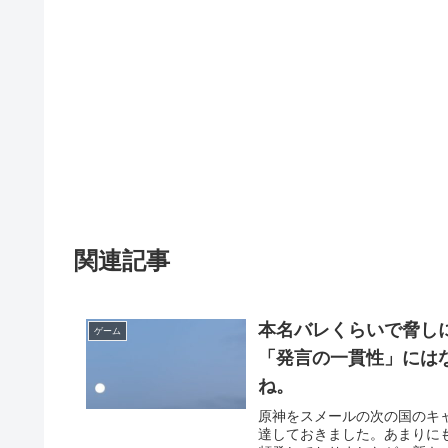
関連記事
本名バレくらいで脅し
ゲーム
「発言の一貫性」には
ね。
原神をスメールの次の国のキ
達しておきました。あまりに