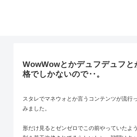
WowWowとかデュフデュフ
格でしかないので‥。
スタレでマネウォとか言うコンテンツが流行
みました。
形だけ見るとゼンゼロでこの前やっていたよ