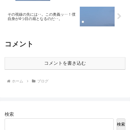
その視線の先には‥。この奥義ッ‥！僕
自身が4つ目の扇となるのだ‥。
コメント
コメントを書き込む
ホーム
ブログ
検索
検索