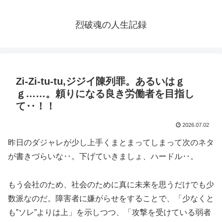
烈破魂の人生記録
Zi-Zi-tu-tu,ジジイ陳列罪。あるいはｇ
ｇ……。頼りになる良き労働者を目指し
て‥！！
2026.07.02
昨日のダジャレが少し上手くまとまってしまって次のネタ
が書きづらいな‥。下げていきましょ、ハードル‥。
もう会社のため、社会のために真に未来を思うだけでも少
数派なのだ。障害者に嫌がらせをすることで、「少なくと
も”ソレ”よりは上」を示しつつ、「攻撃を受けている弱者