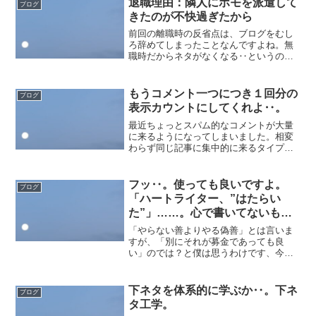
退職理由：隣人にホモを派遣して
ブログ
きたのが不快過ぎたから
前回の離職時の反省点は、ブログをむし
ろ辞めてしまったことなんですよね。無
職時だからネタがなくなる‥というのは
もちろんありつつも、だったら毎日更新
でなく気が向いた時だけでも良いから続
けてはおくべきであったわけで。自衛の
もうコメント一つにつき１回分の
ブログ
ためにも、現代は一般ピー...
表示カウントにしてくれよ‥。
最近ちょっとスパム的なコメントが大量
に来るようになってしまいました。相変
わらず同じ記事に集中的に来るタイプな
のですが、もはや表示上のアクセス数よ
りもコメント回数の方が上回っている始
末‥。どうやって送ってんだ‥。という
フッ‥。使っても良いですよ。
ブログ
ことで、XのDMも閉じて...
「ハートライター、”はたらい
た”」……。心で書いてないもの
には、使えないだろうがな
「やらない善よりやる偽善」とは言いま
ッ……！！
すが、「別にそれが募金であっても良
い」のでは？と僕は思うわけです、今
日。金額の大小あれど少額募金くらいな
ら別にやる場はたくさん用意されていま
すし、自動で募金に充ててくれるタイプ
下ネタを体系的に学ぶか‥。下ネ
ブログ
の消費行動もある。もちろん、...
タ工学。