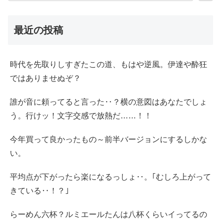
最近の投稿
時代を先取りしすぎたこの道、もはや逆風。伊達や酔狂
ではありませぬぞ？
誰が音に頼ってると言った‥？横の意図はあなたでしょ
う。行けッ！文字交感で放熱だ……！！
今年買って良かったもの～前半バージョンにするしかな
い。
平均点が下がったら楽になるっしょ‥。｢むしろ上がって
きている‥！？｣
らーめん六杯？ルミエールたんは八杯くらいイってるの