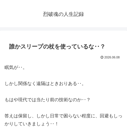
烈破魂の人生記録
誰かスリープの杖を使っているな‥？
2026.06.08
眠気が‥。
しかし関係なく遠隔はときおりある‥。
もはや現代では当たり前の技術なのか‥？
答えは保留し、しかし日常で困らない程度に、回避もしっ
かりしていきましょう‥！