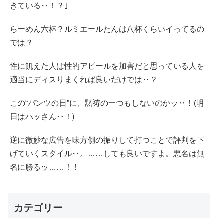
きている‥！？｣
らーめん六杯？ルミエールたんは八杯くらいイってるの
では？
性に飢えた人は性的アピールを加害だと思っている人を
適当にディスりまくれば良いだけでは‥？
この“パンツの日”に、黙祷の一つもしないのかッ‥！(明
日はハッさん‥！)
逆に微妙な広告を味方側の振りして打つことで評判を下
げていくスタイル‥。……しても良いですよ。悪名は無
名に勝るッ……！！
カテゴリー