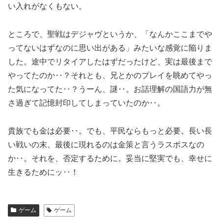
い入れがなくもない。
ところで、聖戦はデジャヴというか、「なんかここまでや
ってないはずなのに思い出がある」みたいな感覚に陥りま
した。途中でリタイアしたはずだったけど、実は最後まで
やってたのか‥？それとも、兄とかのプレイを眺めてやっ
た気になってた‥？うーん、謎‥。お話理解の国語力が無
さ過ぎて記憶封印してしまっていたのか‥。
貴族でも金は必要‥。でも、平民ならもっと必要。長い長
い戦いの末、最後に現れるのは金策と言うラスボスなの
か‥。それを、否定するために。妥当に堅実でも、幸せに
生きるためにッ‥！
ゲーム
ゲーム