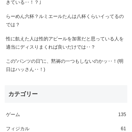
きている‥！？｣
らーめん六杯？ルミエールたんは八杯くらいイってるの
では？
性に飢えた人は性的アピールを加害だと思っている人を
適当にディスりまくれば良いだけでは‥？
この“パンツの日”に、黙祷の一つもしないのかッ‥！(明
日はハッさん‥！)
カテゴリー
ゲーム
135
フィジカル
61