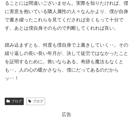
ることには間違いございません。実際を知りたければ、僕
に害意を抱いている隣人属性の人々なんかより、僕が自身
で書き綴ったこれらを見てくだされば全くもって十分で
す。あとは僕自身そのもので判断してくれれば良い。
踏み込まずとも、何度も僕自身で上書きしていく‥。その
繰り返しの長い長い年月が、決して徒労ではなかったこと
を証明するために。救いならある。奇跡も魔法もなくと
も‥。人の心の暖かさなら、僕にだってあるのだから
ッ‥！
ブログ
ブログ
広告