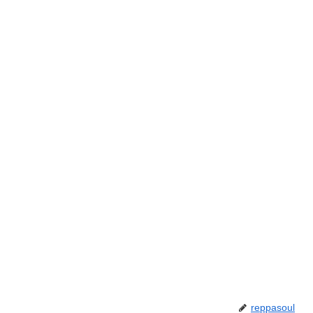
reppasoul