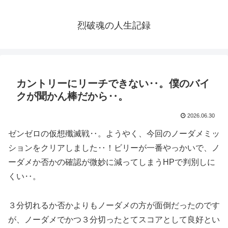
烈破魂の人生記録
カントリーにリーチできない‥。僕のバイ
クが聞かん棒だから‥。
2026.06.30
ゼンゼロの仮想殲滅戦‥。ようやく、今回のノーダメミッ
ションをクリアしました‥！ビリーが一番やっかいで、ノ
ーダメか否かの確認が微妙に減ってしまうHPで判別しに
くい‥。
３分切れるか否かよりもノーダメの方が面倒だったのです
が、ノーダメでかつ３分切ったとてスコアとして良好とい