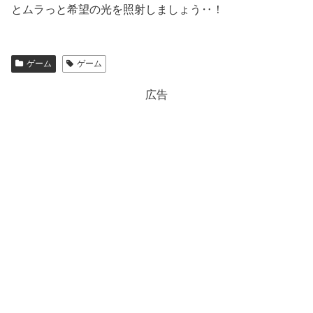
とムラっと希望の光を照射しましょう‥！
ゲーム
ゲーム
広告