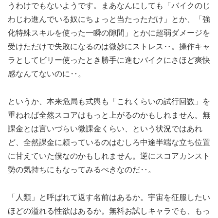
うわけでもないようです。まあなんにしても「バイクのじ
わじわ進んでいる奴にちょっと当たっただけ」とか、「強
化特殊スキルを使った一瞬の隙間」とかに超弱ダメージを
受けただけで失敗になるのは微妙にストレス‥。操作キャ
ラとしてビリー使ったとき勝手に進むバイクにさほど爽快
感なんてないのに‥。
というか、本来危局も式輿も「これくらいの試行回数」を
重ねれば全然スコアはもっと上がるのかもしれません。無
課金とは言いづらい微課金くらい、という状況ではあれ
ど、全然課金に頼っているのはむしろ中途半端な立ち位置
に甘えていた僕なのかもしれません。逆にスコアカンスト
勢の気持ちにもなってみるべきなのだ‥。
「人類」と呼ばれて返す名前はあるか。宇宙を征服したい
ほどの溢れる性欲はあるか。無料お試しキャラでも、もっ